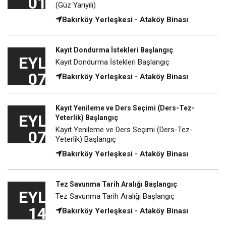
01
(Güz Yarıyılı)
Bakırköy Yerleşkesi - Ataköy Binası
Kayıt Dondurma İstekleri Başlangıç
EYL
Kayıt Dondurma İstekleri Başlangıç
07
Bakırköy Yerleşkesi - Ataköy Binası
Kayıt Yenileme ve Ders Seçimi (Ders-Tez-
EYL
Yeterlik) Başlangıç
Kayıt Yenileme ve Ders Seçimi (Ders-Tez-
07
Yeterlik) Başlangıç
Bakırköy Yerleşkesi - Ataköy Binası
Tez Savunma Tarih Aralığı Başlangıç
EYL
Tez Savunma Tarih Aralığı Başlangıç
14
Bakırköy Yerleşkesi - Ataköy Binası