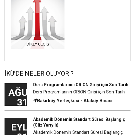
DIKEY GEÇIŞ
İKÜ'DE NELER OLUYOR ?
Ders Programlarının ORION Girişi için Son Tarih
AĞU
Ders Programlarının ORION Girişi için Son Tarih
31
Bakırköy Yerleşkesi - Ataköy Binası
Akademik Dönemin Standart Süresi Başlangıç
EYL
(Güz Yarıyılı)
Akademik Dönemin Standart Süresi Başlangıç